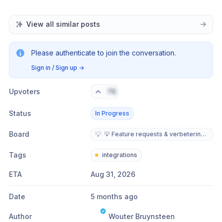
View all similar posts
Please authenticate to join the conversation.
Sign in / Sign up
→
Upvoters
76
Status
In Progress
Board
💡
💡 Feature requests & verbeteringen
Tags
integrations
ETA
Aug 31, 2026
Date
5 months ago
Author
Wouter Bruynsteen