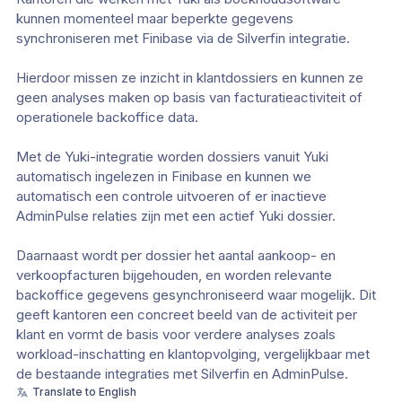
kunnen momenteel maar beperkte gegevens
synchroniseren met Finibase via de Silverfin integratie.
Hierdoor missen ze inzicht in klantdossiers en kunnen ze
geen analyses maken op basis van facturatieactiviteit of
operationele backoffice data.
Met de Yuki-integratie worden dossiers vanuit Yuki
automatisch ingelezen in Finibase en kunnen we
automatisch een controle uitvoeren of er inactieve
AdminPulse relaties zijn met een actief Yuki dossier.
Daarnaast wordt per dossier het aantal aankoop- en
verkoopfacturen bijgehouden, en worden relevante
backoffice gegevens gesynchroniseerd waar mogelijk. Dit
geeft kantoren een concreet beeld van de activiteit per
klant en vormt de basis voor verdere analyses zoals
workload-inschatting en klantopvolging, vergelijkbaar met
de bestaande integraties met Silverfin en AdminPulse.
Translate to English