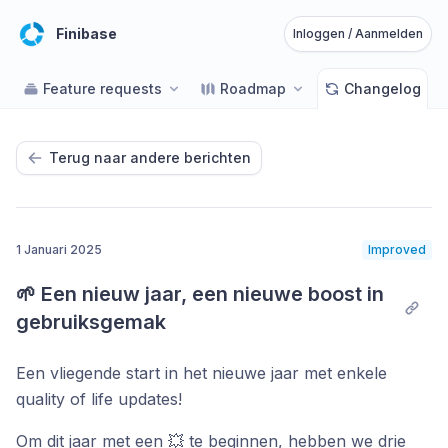
Finibase
Inloggen / Aanmelden
Feature requests
Roadmap
Changelog
Terug naar andere berichten
1 Januari 2025
Improved
🌱 Een nieuw jaar, een nieuwe boost in 
gebruiksgemak
Een vliegende start in het nieuwe jaar met enkele
quality of life updates!
Om dit jaar met een 💥 te beginnen, hebben we drie