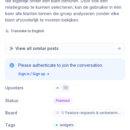
die eigenlijk onder één klant behoren. Door ook een
relatiegroep te kunnen selecteren, kan de gebruiker in één
keer alle klanten binnen die groep analyseren zonder elke
klant afzonderlijk te moeten bekijken.
Translate to English
View all similar posts
Please authenticate to join the conversation.
Sign in / Sign up
→
Upvoters
76
Status
Planned
Board
💡
💡 Feature requests & verbeteringen
Tags
widgets