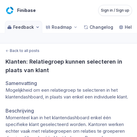
Finibase
Sign in / Sign up
Feedback
Roadmap
Changelog
Help 
←
Back to all posts
Klanten: Relatiegroep kunnen selecteren in 
plaats van klant
Samenvatting
Mogelijkheid om een relatiegroep te selecteren in het
klantendashboard, in plaats van enkel een individuele klant.
Beschrijving
Momenteel kan in het klantendashboard enkel één
specifieke klant geselecteerd worden. Kantoren werken
echter vaak met relatiegroepen om relaties te groeperen