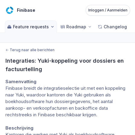
Finibase
Inloggen / Aanmelden
Feature requests
Roadmap
Changelog
←
Terug naar alle berichten
Integraties: Yuki-koppeling voor dossiers en 
factuurtelling
Samenvatting
Finibase breidt de integratieselectie uit met een koppeling 
naar Yuki, waardoor kantoren die Yuki gebruiken als 
boekhoudsoftware hun dossiergegevens, het aantal 
aankoop- en verkoopfacturen en backoffice data 
rechtstreeks in Finibase beschikbaar krijgen.
Beschrijving
Kantoren die werken met Yuki als boekhoudsoftware