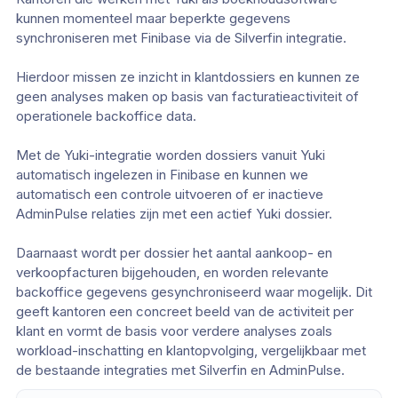
kunnen momenteel maar beperkte gegevens
synchroniseren met Finibase via de Silverfin integratie.
Hierdoor missen ze inzicht in klantdossiers en kunnen ze
geen analyses maken op basis van facturatieactiviteit of
operationele backoffice data.
Met de Yuki-integratie worden dossiers vanuit Yuki
automatisch ingelezen in Finibase en kunnen we
automatisch een controle uitvoeren of er inactieve
AdminPulse relaties zijn met een actief Yuki dossier.
Daarnaast wordt per dossier het aantal aankoop- en
verkoopfacturen bijgehouden, en worden relevante
backoffice gegevens gesynchroniseerd waar mogelijk. Dit
geeft kantoren een concreet beeld van de activiteit per
klant en vormt de basis voor verdere analyses zoals
workload-inschatting en klantopvolging, vergelijkbaar met
de bestaande integraties met Silverfin en AdminPulse.