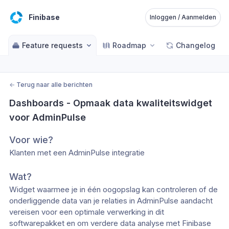
Finibase
Inloggen / Aanmelden
Feature requests
Roadmap
Changelog
←
Terug naar alle berichten
Dashboards - Opmaak data kwaliteitswidget 
voor AdminPulse
Voor wie?
Klanten met een AdminPulse integratie
Wat?
Widget waarmee je in één oogopslag kan controleren of de 
onderliggende data van je relaties in AdminPulse aandacht 
vereisen voor een optimale verwerking in dit 
softwarepakket en om verdere data analyse met Finibase 